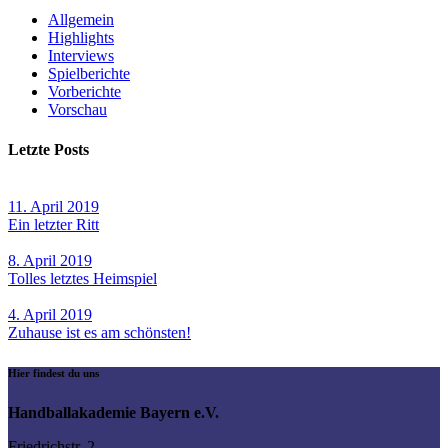
Allgemein
Highlights
Interviews
Spielberichte
Vorberichte
Vorschau
Letzte Posts
11. April 2019
Ein letzter Ritt
8. April 2019
Tolles letztes Heimspiel
4. April 2019
Zuhause ist es am schönsten!
Hier findest du uns
Handballakademie Bayern e.V.
Friedrichstr. 2