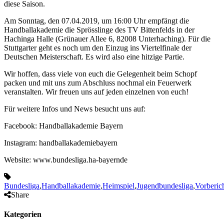
diese Saison.
Am Sonntag, den 07.04.2019, um 16:00 Uhr empfängt die
Handballakademie die Sprösslinge des TV Bittenfelds in der
Hachinga Halle (Grünauer Allee 6, 82008 Unterhaching). Für die
Stuttgarter geht es noch um den Einzug ins Viertelfinale der
Deutschen Meisterschaft. Es wird also eine hitzige Partie.
Wir hoffen, dass viele von euch die Gelegenheit beim Schopf
packen und mit uns zum Abschluss nochmal ein Feuerwerk
veranstalten. Wir freuen uns auf jeden einzelnen von euch!
Für weitere Infos und News besucht uns auf:
Facebook: Handballakademie Bayern
Instagram: handballakademiebayern
Website: www.bundesliga.ha-bayernde
Bundesliga
,
Handballakademie
,
Heimspiel
,
Jugendbundesliga
,
Vorberic
Share
Kategorien