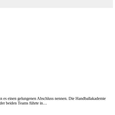
n man es einen gelungenen Abschluss nennen. Die Handballakademie
s der beiden Teams führte in…