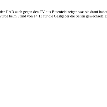
s der HAB auch gegen den TV aus Bittenfeld zeigen was sie drauf haben
 wurde beim Stand von 14:13 für die Gastgeber die Seiten gewechselt