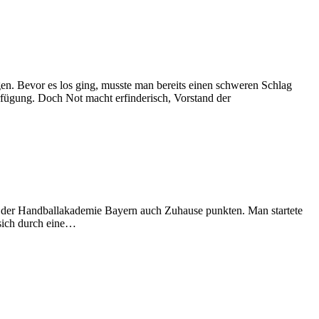
 Bevor es los ging, musste man bereits einen schweren Schlag
rfügung. Doch Not macht erfinderisch, Vorstand der
 der Handballakademie Bayern auch Zuhause punkten. Man startete
 sich durch eine…