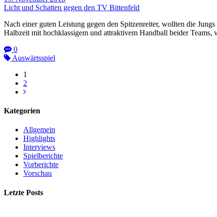
Licht und Schatten gegen den TV Bittenfeld
Nach einer guten Leistung gegen den Spitzenreiter, wollten die Jung
Halbzeit mit hochklassigem und attraktivem Handball beider Teams,
0
Auswärtsspiel
1
2
Kategorien
Allgemein
Highlights
Interviews
Spielberichte
Vorberichte
Vorschau
Letzte Posts