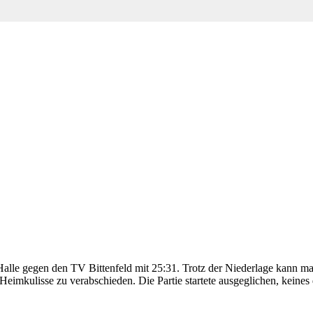
her Halle gegen den TV Bittenfeld mit 25:31. Trotz der Niederlage kan
r Heimkulisse zu verabschieden. Die Partie startete ausgeglichen, keine