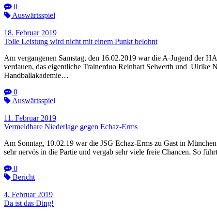
0
Auswärtsspiel
18. Februar 2019
Tolle Leistung wird nicht mit einem Punkt belohnt
Am vergangenen Samstag, den 16.02.2019 war die A-Jugend der HAB
verdauen, das eigentliche Trainerduo Reinhart Seiwerth und Ulrike 
Handballakademie…
0
Auswärtsspiel
11. Februar 2019
Vermeidbare Niederlage gegen Echaz-Erms
Am Sonntag, 10.02.19 war die JSG Echaz-Erms zu Gast in München. 
sehr nervös in die Partie und vergab sehr viele freie Chancen. So f
0
Bericht
4. Februar 2019
Da ist das Ding!