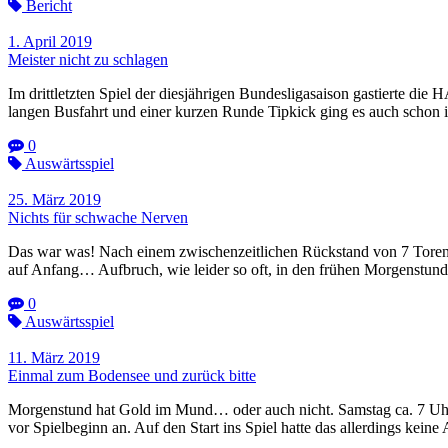
Bericht
1. April 2019
Meister nicht zu schlagen
Im drittletzten Spiel der diesjährigen Bundesligasaison gastierte 
langen Busfahrt und einer kurzen Runde Tipkick ging es auch schon 
0
Auswärtsspiel
25. März 2019
Nichts für schwache Nerven
Das war was! Nach einem zwischenzeitlichen Rückstand von 7 Toren
auf Anfang… Aufbruch, wie leider so oft, in den frühen Morgenstu
0
Auswärtsspiel
11. März 2019
Einmal zum Bodensee und zurück bitte
Morgenstund hat Gold im Mund… oder auch nicht. Samstag ca. 7 Uhr
vor Spielbeginn an. Auf den Start ins Spiel hatte das allerdings ke