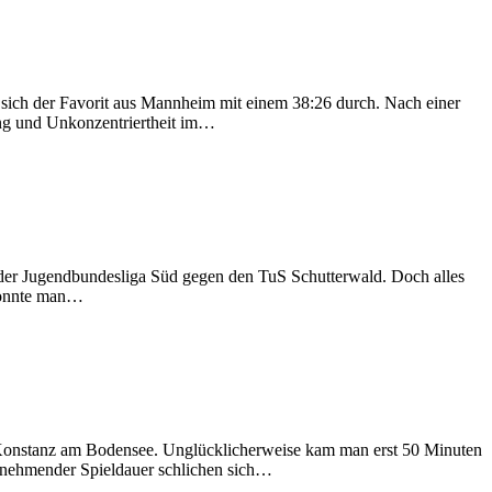
 sich der Favorit aus Mannheim mit einem 38:26 durch. Nach einer
ung und Unkonzentriertheit im…
der Jugendbundesliga Süd gegen den TuS Schutterwald. Doch alles
 konnte man…
 Konstanz am Bodensee. Unglücklicherweise kam man erst 50 Minuten
zunehmender Spieldauer schlichen sich…