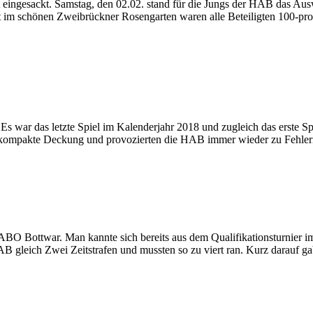
ist eingesackt. Samstag, den 02.02. stand für die Jungs der HAB das
im schönen Zweibrückner Rosengarten waren alle Beteiligten 100-prozen
s war das letzte Spiel im Kalenderjahr 2018 und zugleich das erste Sp
ehr kompakte Deckung und provozierten die HAB immer wieder zu Fehle
 Bottwar. Man kannte sich bereits aus dem Qualifikationsturnier im
AB gleich Zwei Zeitstrafen und mussten so zu viert ran. Kurz darauf g