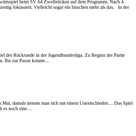
 Auswärtsspiel beim SV 64 Zweibrücken auf dem Programm. Nach 4
tig fokussiert. Vielleicht sogar ein bisschen mehr als das. In der
iel der Rückrunde in der Jugendbundesliga. Zu Beginn der Partie
rn. Bis zur Pause konnte…
 Mai, damals trennte man sich mit einem Unentschieden… Das Spiel
ab es noch eine…