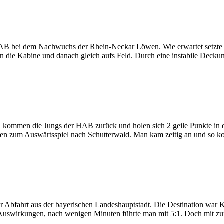
die HAB bei dem Nachwuchs der Rhein-Neckar Löwen. Wie erwartet setzte
in die Kabine und danach gleich aufs Feld. Durch eine instabile Deck
 kommen die Jungs der HAB zurück und holen sich 2 geile Punkte in 
nden zum Auswärtsspiel nach Schutterwald. Man kam zeitig an und so
 Abfahrt aus der bayerischen Landeshauptstadt. Die Destination war
ine Auswirkungen, nach wenigen Minuten führte man mit 5:1. Doch mit 