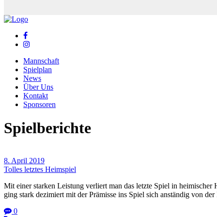
Mannschaft
Spielplan
News
Über Uns
Kontakt
Sponsoren
Spielberichte
8. April 2019
Tolles letztes Heimspiel
Mit einer starken Leistung verliert man das letzte Spiel in heimisc
ging stark dezimiert mit der Prämisse ins Spiel sich anständig von de
0