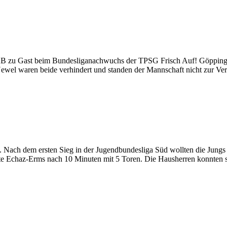
 zu Gast beim Bundesliganachwuchs der TPSG Frisch Auf! Göppingen.
Newel waren beide verhindert und standen der Mannschaft nicht zur Ve
Nach dem ersten Sieg in der Jugendbundesliga Süd wollten die Jungs
ührte Echaz-Erms nach 10 Minuten mit 5 Toren. Die Hausherren konnten