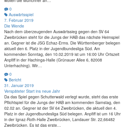
wollen die Münchner an…
0
Auswärtsspiel
7. Februar 2019
Die Wende
Nach dem überzeugenden Auswärtssieg gegen den SV 64
Zweibrücken steht für die Jungs der HAB das nächste Heimspiel
an. Gegner ist die JSG Echaz-Erms. Die Württemberger belegen
aktuell den 6. Platz in der Jugendbundesliga Süd. Am
kommenden Sonntag, den 10.02.2019 ist um 16:00 Uhr Ortszeit
Anpfiff in der Hachinga-Halle (Grünauer Allee 6, 82008
Unterhaching). Wir…
0
Bericht
31. Januar 2019
Verspäteter Start ins neue Jahr
Da das Spiel gegen Schutterwald verlegt wurde, steht das erste
Pflichtspiel für die Jungs der HAB am kommenden Samstag, den
02.02 an. Gegner ist der SV 64 Zweibrücken, die aktuell den 4.
Platz in der Jugendbundesliga Süd belegen. Anpfiff ist um 16 Uhr
in der Ignaz-Roth-Halle Zweibrücken, Landauer Str. 22,66482
Zweibrücken. Es ist das erste…