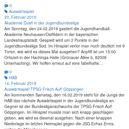
0
Auswärtsspiel
20. Februar 2019
Akademie Duell in der Jugendbundesliga
Am Sonntag, den 24.02.2019 gastiert die Jugendhandball-
Akademie Neuhausen/Ostfildern in der bayerischen
Landeshauptstadt. Gespielt wird um 2 Punkte in der
Jugendbundesliga Süd. Im Hinspiel verlor man noch deutlich mit 9
Toren, wie wird es dieses Mal ausgehen? Anpfiff ist um 15:00
Ortszeit in der Hachinga-Halle (Grünauer Allee 6, 82008
Unterhaching). Wir hoffen erneut auf eine fabelhafte…
0
HAB
14. Februar 2019
Auswärtsspiel TPSG Frisch Auf! Göppingen
Am kommenden Samstag, den 16.02.2019 steht für die Jungs der
HAB das nächste Auswärtsspiel in der Jugendbundesliga an.
Gegner ist der Bundesliganachwuchs der TPSG Frisch Auf!
Göppingen. Im Hinspiel musste man sich knapp geschlagen
geben, wie wird es diesmal ausgehen. Nach einer knappen
Niederlage im letzten Heimspiel gegen die JSG Echaz-Erms,